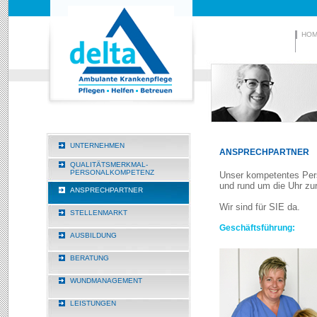
HO
UNTERNEHMEN
ANSPRECHPARTNER
QUALITÄTSMERKMAL-
PERSONALKOMPETENZ
Unser kompetentes Pers
und rund um die Uhr zu
ANSPRECHPARTNER
Wir sind für SIE da.
STELLENMARKT
Geschäftsführung:
AUSBILDUNG
BERATUNG
WUNDMANAGEMENT
LEISTUNGEN