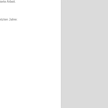
rte Arbeit.
etzten Jahre: