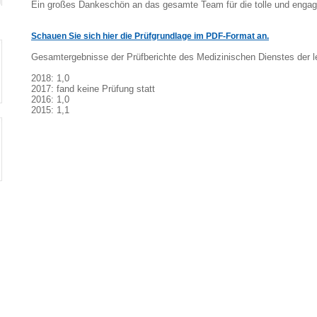
Ein großes Dankeschön an das gesamte Team für die tolle und engagie
Schauen Sie sich hier die Prüfgrundlage im PDF-Format an.
Gesamtergebnisse der Prüfberichte des Medizinischen Dienstes der l
2018: 1,0
2017: fand keine Prüfung statt
2016: 1,0
2015: 1,1