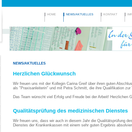
HOME
NEWS/AKTUELLES
KONTAKT
IM
NEWS/AKTUELLES
Herzlichen Glückwunsch
Wir freuen uns mit der Kollegin Carina Greif über ihren guten Abschlu
als "Praxisanleiterin" und mit Petra Schmitt, die ihre Qualifikation 
Das Team wünscht viel Erfolg und Freude bei der Arbeit! Herzlichen
Qualitätsprüfung des medizinischen Dienstes
Wir freuen uns, dass wir auch in diesem Jahr die Qualitätsprüfung de
Dienstes der Krankenkassen mit einem sehr guten Ergebnis absolvier